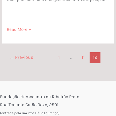
Read More »
←
Previous
1
…
11
12
Fundação Hemocentro de Ribeirão Preto
Rua Tenente Catão Roxo, 2501
(entrada pela rua Prof. Hélio Lourenço)