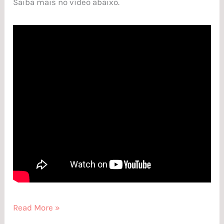
Saiba mais no vídeo abaixo.
Read More »