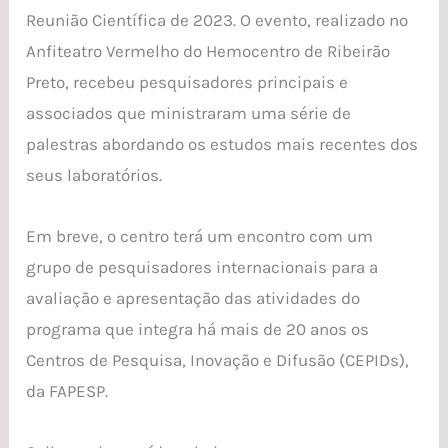
primeira
Reunião Científica de 2023. O evento, realizado no
Reunião
Anfiteatro Vermelho do Hemocentro de Ribeirão
Científica
Preto, recebeu pesquisadores principais e
de
associados que ministraram uma série de
2023
palestras abordando os estudos mais recentes dos
seus laboratórios.
Em breve, o centro terá um encontro com um
grupo de pesquisadores internacionais para a
avaliação e apresentação das atividades do
programa que integra há mais de 20 anos os
Centros de Pesquisa, Inovação e Difusão (CEPIDs),
da FAPESP.