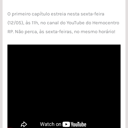
O primeiro capítulo estreia nesta sexta-feira
(12/05), às 11h, no canal do YouTube do Hemocentro
RP. Não perca, às sexta-feiras, no mesmo horário!