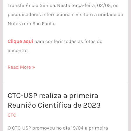
Transferência Gênica. Nesta terça-feira, 02/05, os
pesquisadores internacionais visitam a unidade do
Nutera em São Paulo.
Clique aqui
para conferir todas as fotos do
encontro.
Read More »
CTC-USP realiza a primeira
CTC-
Reunião Científica de 2023
USP
realiza
CTC
a
O CTC-USP promoveu no dia 19/04 a primeira