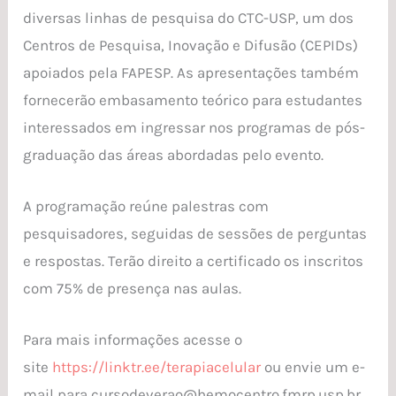
diversas linhas de pesquisa do CTC-USP, um dos
Centros de Pesquisa, Inovação e Difusão (CEPIDs)
apoiados pela FAPESP. As apresentações também
fornecerão embasamento teórico para estudantes
interessados em ingressar nos programas de pós-
graduação das áreas abordadas pelo evento.
A programação reúne palestras com
pesquisadores, seguidas de sessões de perguntas
e respostas. Terão direito a certificado os inscritos
com 75% de presença nas aulas.
Para mais informações acesse o
site
https://linktr.ee/terapiacelular
ou envie um e-
mail para cursodeverao@hemocentro.fmrp.usp.br.