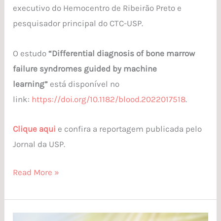
executivo do Hemocentro de Ribeirão Preto e
pesquisador principal do CTC-USP.
O estudo
“Differential diagnosis of bone marrow
failure syndromes guided by machine
learning”
está disponível no
link:
https://doi.org/10.1182/blood.2022017518
.
Clique aqui
e confira a reportagem publicada pelo
Jornal da USP.
Read More »
CTC-