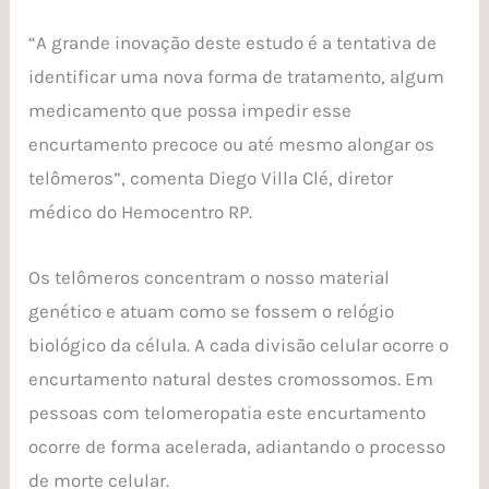
“A grande inovação deste estudo é a tentativa de
identificar uma nova forma de tratamento, algum
medicamento que possa impedir esse
encurtamento precoce ou até mesmo alongar os
telômeros”, comenta Diego Villa Clé, diretor
médico do Hemocentro RP.
Os telômeros concentram o nosso material
genético e atuam como se fossem o relógio
biológico da célula. A cada divisão celular ocorre o
encurtamento natural destes cromossomos. Em
pessoas com telomeropatia este encurtamento
ocorre de forma acelerada, adiantando o processo
de morte celular.