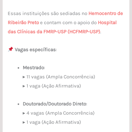
Essas instituições são sediadas no
Hemocentro de
Ribeirão Preto
e contam com o apoio do
Hospital
das Clínicas da FMRP-USP (HCFMRP-USP)
.
Vagas específicas
:
Mestrado
:
▸ 11 vagas (Ampla Concorrência)
▸ 1 vaga (Ação Afirmativa)
Doutorado/Doutorado Direto
:
▸ 4 vagas (Ampla Concorrência)
▸ 1 vaga (Ação Afirmativa)