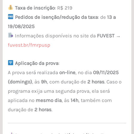
Taxa de inscrição
: R$ 219
Pedidos de isenção/redução da taxa
: de
13 a
19/08/2025
Informações disponíveis no site da
FUVEST
→
fuvest.br/fmrpusp
Aplicação da prova
:
A prova será realizada
on-line
, no dia
09/11/2025
(domingo)
, às
9h
, com duração de
2 horas
. Caso o
programa exija uma segunda prova, ela será
aplicada no
mesmo dia
, às
14h
, também com
duração de
2 horas
.