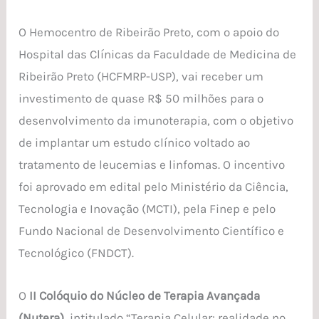
O Hemocentro de Ribeirão Preto, com o apoio do
Hospital das Clínicas da Faculdade de Medicina de
Ribeirão Preto (HCFMRP-USP), vai receber um
investimento de quase R$ 50 milhões para o
desenvolvimento da imunoterapia, com o objetivo
de implantar um estudo clínico voltado ao
tratamento de leucemias e linfomas. O incentivo
foi aprovado em edital pelo Ministério da Ciência,
Tecnologia e Inovação (MCTI), pela Finep e pelo
Fundo Nacional de Desenvolvimento Científico e
Tecnológico (FNDCT).
O
II Colóquio do Núcleo de Terapia Avançada
(Nutera)
, intitulado “Terapia Celular: realidade no