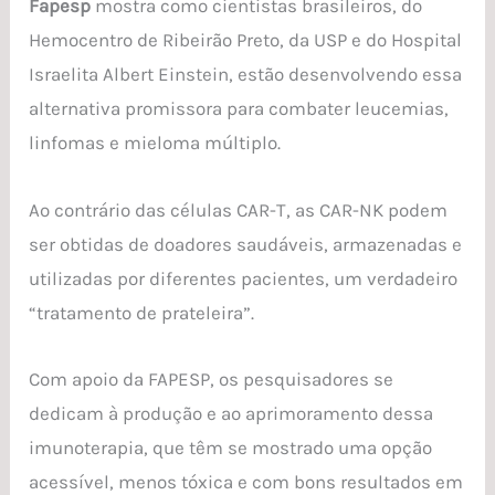
Fapesp
mostra como cientistas brasileiros, do
na
Hemocentro de Ribeirão Preto, da USP e do Hospital
Pesquisa
Israelita Albert Einstein, estão desenvolvendo essa
Fapesp
alternativa promissora para combater leucemias,
linfomas e mieloma múltiplo.
Ao contrário das células CAR-T, as CAR-NK podem
ser obtidas de doadores saudáveis, armazenadas e
utilizadas por diferentes pacientes, um verdadeiro
“tratamento de prateleira”.
Com apoio da FAPESP, os pesquisadores se
dedicam à produção e ao aprimoramento dessa
imunoterapia, que têm se mostrado uma opção
acessível, menos tóxica e com bons resultados em