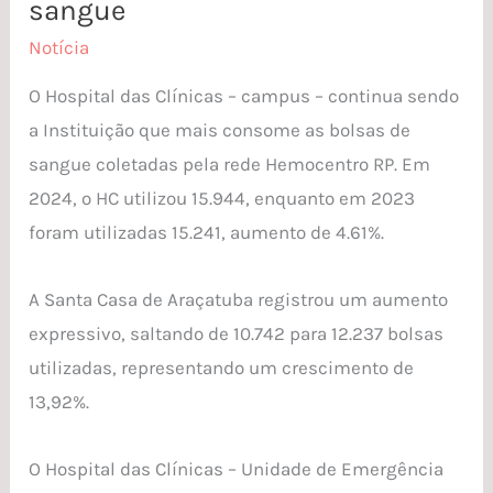
maiores
sangue
hospitais
Notícia
consumidores
O Hospital das Clínicas – campus – continua sendo
de
a Instituição que mais consome as bolsas de
bolsas
sangue coletadas pela rede Hemocentro RP. Em
de
2024, o HC utilizou 15.944, enquanto em 2023
sangue
foram utilizadas 15.241, aumento de 4.61%.
A Santa Casa de Araçatuba registrou um aumento
expressivo, saltando de 10.742 para 12.237 bolsas
utilizadas, representando um crescimento de
13,92%.
O Hospital das Clínicas – Unidade de Emergência