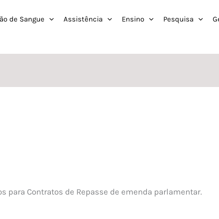
ão de Sangue
Assistência
Ensino
Pesquisa
G
os para Contratos de Repasse de emenda parlamentar.