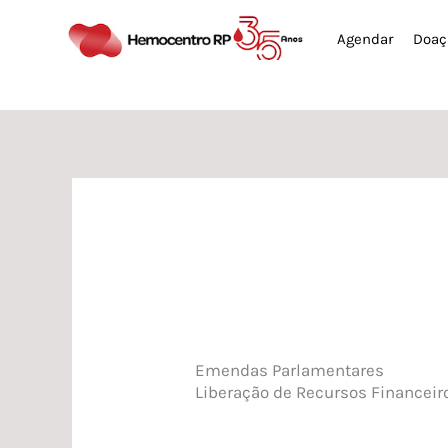
Ir
Agendar
Doaç
para
o
conteúdo
Emendas Parlamentares
Liberação de Recursos Financeir