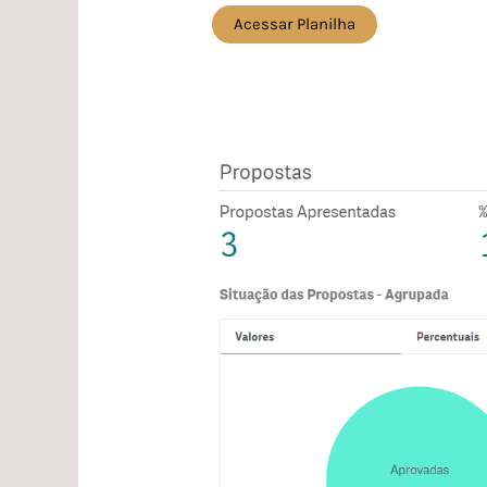
Acessar Planilha