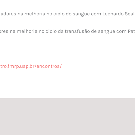
cadores na melhoria no ciclo do sangue com Leonardo Sca
res na melhoria no ciclo da transfusão de sangue com Pat
ro.fmrp.usp.br/encontros/