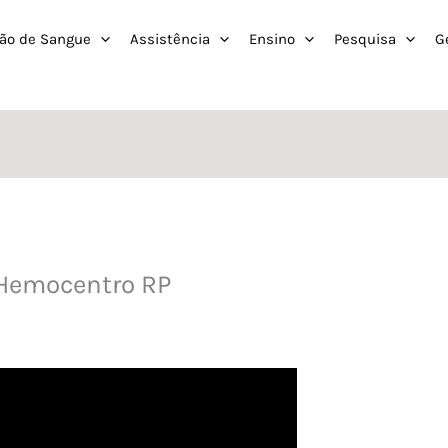
ão de Sangue
Assistência
Ensino
Pesquisa
G
 Hemocentro RP