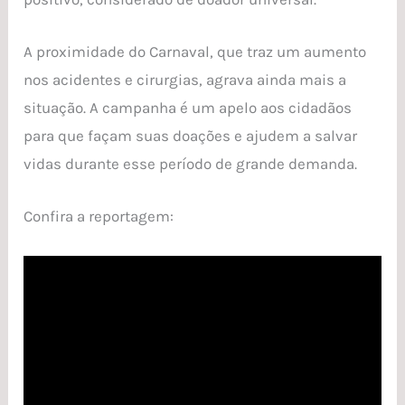
A proximidade do Carnaval, que traz um aumento
nos acidentes e cirurgias, agrava ainda mais a
situação. A campanha é um apelo aos cidadãos
para que façam suas doações e ajudem a salvar
vidas durante esse período de grande demanda.
Confira a reportagem: