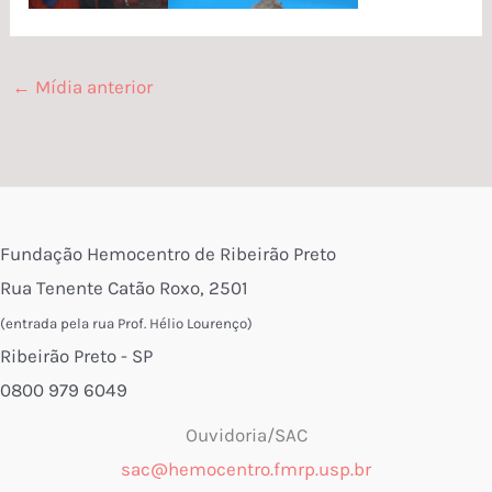
←
Mídia anterior
Fundação Hemocentro de Ribeirão Preto
Rua Tenente Catão Roxo, 2501
(entrada pela rua Prof. Hélio Lourenço)
Ribeirão Preto - SP
0800 979 6049
Ouvidoria/SAC
sac@hemocentro.fmrp.usp.br