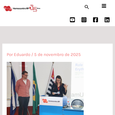
Ir
Pesquisar
para
o
conteúdo
Por
Eduardo
/
5 de novembro de 2025