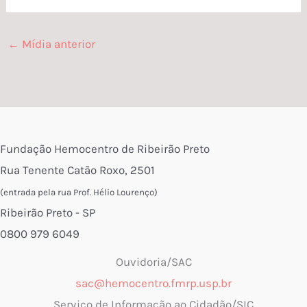
←
Mídia anterior
Fundação Hemocentro de Ribeirão Preto
Rua Tenente Catão Roxo, 2501
(entrada pela rua Prof. Hélio Lourenço)
Ribeirão Preto - SP
0800 979 6049
Ouvidoria/SAC
sac@hemocentro.fmrp.usp.br
Serviço de Informação ao Cidadão/SIC