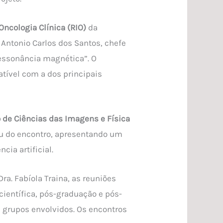
ncologia Clínica (RIO)
da
. Antonio Carlos dos Santos, chefe
ressonância magnética”. O
atível com a dos principais
ro de Ciências das Imagens e Física
u do encontro, apresentando um
ia artificial.
ra. Fabíola Traina, as reuniões
científica, pós-graduação e pós-
s grupos envolvidos. Os encontros