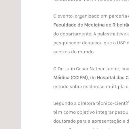
O evento, organizado em parceria
Faculdade de Medicina de Ribeirã
do departamento. A palestra teve
pesquisador destacou que a USP de
centros do mundo.
O Dr. Julio Cesar Nather Junior, c
Médica (CCIFM)
, do
Hospital das C
estudo sobre esclerose múltipla co
Segundo a diretora técnico-cientí
têm como objetivo integrar pesquis
doutorado para a apresentação e d