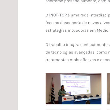
ocorrerão presencialmente, com p
O
INCT-TOP
é uma rede interdiscip
foco na descoberta de novos alvo
estratégias inovadoras em Medici
O trabalho integra conhecimentos
de tecnologias avançadas, como m
tratamentos mais eficazes e espec