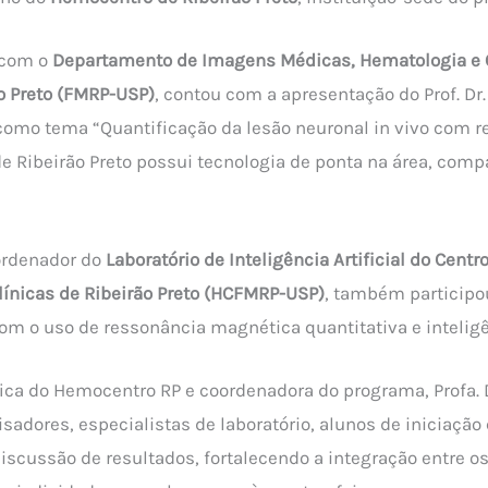
 com o
Departamento de Imagens Médicas, Hematologia e O
o Preto (FMRP-USP)
, contou com a apresentação do Prof. Dr
 como tema “Quantificação da lesão neuronal in vivo com 
 Ribeirão Preto possui tecnologia de ponta na área, comp
oordenador do
Laboratório de Inteligência Artificial do Cent
línicas de Ribeirão Preto (HCFMRP-USP)
, também participo
m o uso de ressonância magnética quantitativa e inteligênc
fica do Hemocentro RP e coordenadora do programa, Profa. D
adores, especialistas de laboratório, alunos de iniciação 
iscussão de resultados, fortalecendo a integração entre o