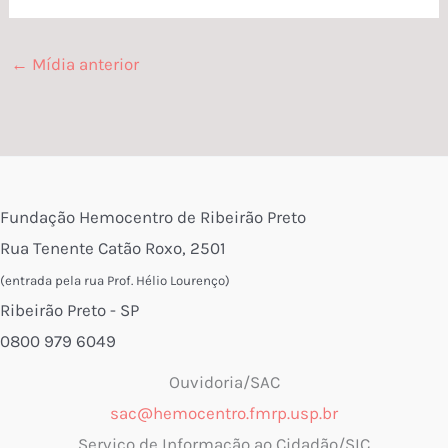
←
Mídia anterior
Fundação Hemocentro de Ribeirão Preto
Rua Tenente Catão Roxo, 2501
(entrada pela rua Prof. Hélio Lourenço)
Ribeirão Preto - SP
0800 979 6049
Ouvidoria/SAC
sac@hemocentro.fmrp.usp.br
Serviço de Informação ao Cidadão/SIC