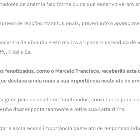
rtadores de anemia falciforme ou os que desenvolveram an
número de reações transfusionais, prevenindo o aparecime
centro de Ribeirão Preto realiza a tipagem estendida de 
y, Kidd e Ss.
s fenotipados, como o Marcelo Francisco, receberão esta c
que destaca ainda mais a sua importância neste ato de am
gens para os doadores fenotipados, convidando para a do
nha doar espontaneamente e retire sua carteirinha.
r a esclarecer a importância deste ato de responsabilida