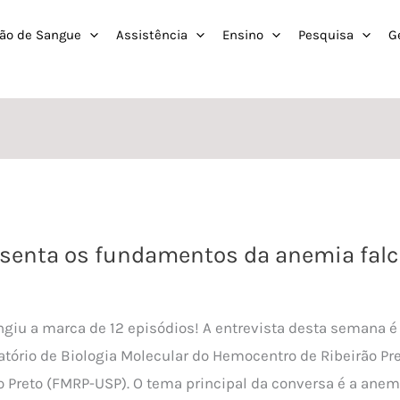
ão de Sangue
Assistência
Ensino
Pesquisa
G
esenta os fundamentos da anemia fal
ingiu a marca de 12 episódios! A entrevista desta semana 
tório de Biologia Molecular do Hemocentro de Ribeirão Pr
 Preto (FMRP-USP). O tema principal da conversa é a anem