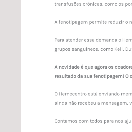
transfusões crônicas, como os po
A fenotipagem permite reduzir o 
Para atender essa demanda o Hemo
grupos sanguíneos, como Kell, Duff
A novidade é que agora os doadore
resultado da sua fenotipagem! O 
O Hemocentro está enviando mensa
ainda não recebeu a mensagem, ve
Contamos com todos para nos ajuda