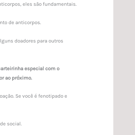
ticorpos, eles são fundamentais.
nto de anticorpos.
alguns doadores para outros
arteirinha especial com o
or ao próximo.
ação. Se você é fenotipado e
de social.