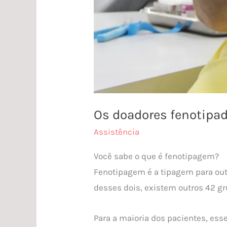
Os doadores fenotipad
Assistência
Você sabe o que é fenotipagem?
Fenotipagem é a tipagem para ou
desses dois, existem outros 42 g
Para a maioria dos pacientes, es