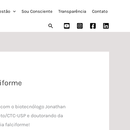
estão
Sou Consciente
Transparência
Contato
Pesquisar
ciforme
é com o biotecnólogo Jonathan
eto/CTC-USP e doutorando da
ia falciforme!