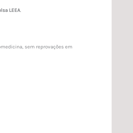
olsa LEEA
.
Biomedicina, sem reprovações em