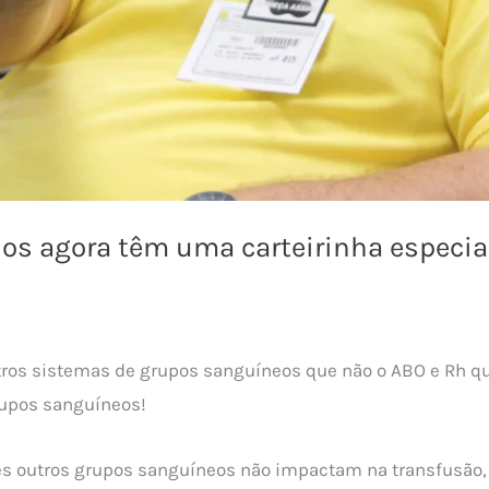
os agora têm uma carteirinha especia
tros sistemas de grupos sanguíneos que não o ABO e Rh q
rupos sanguíneos!
ses outros grupos sanguíneos não impactam na transfusão