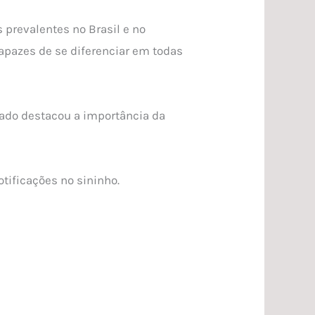
 prevalentes no Brasil e no
apazes de se diferenciar em todas
dado destacou a importância da
otificações no sininho.