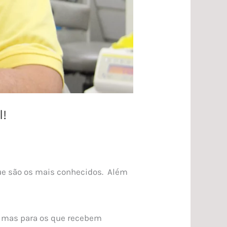
l!
ue são os mais conhecidos. Além
, mas para os que recebem