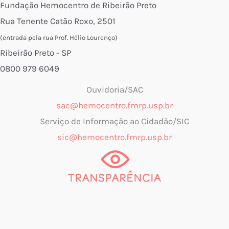
Fundação Hemocentro de Ribeirão Preto
Rua Tenente Catão Roxo, 2501
(entrada pela rua Prof. Hélio Lourenço)
Ribeirão Preto - SP
0800 979 6049
Ouvidoria/SAC
sac@hemocentro.fmrp.usp.br
Serviço de Informação ao Cidadão/SIC
sic@hemocentro.fmrp.usp.br