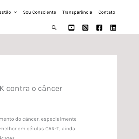
estão
Sou Consciente
Transparência
Contato
Pesquisar
K contra o câncer
amento do câncer, especialmente
melhor em células CAR-T, ainda
icazes.