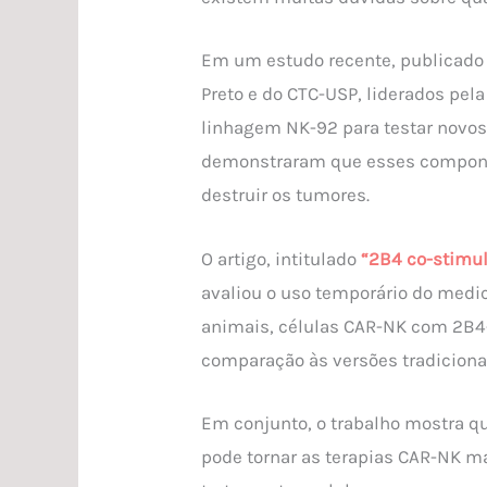
Em um estudo recente, publicado 
Preto e do CTC-USP, liderados pela
linhagem NK-92 para testar novos
demonstraram que esses componen
destruir os tumores.
O artigo, intitulado
“2B4 co-stimul
avaliou o uso temporário do medi
animais, células CAR-NK com 2B4-
comparação às versões tradiciona
Em conjunto, o trabalho mostra q
pode tornar as terapias CAR-NK ma