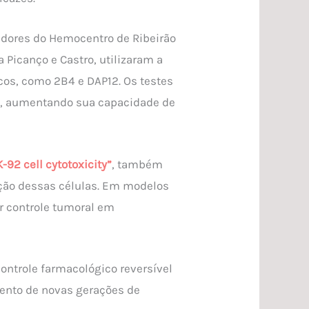
adores do Hemocentro de Ribeirão
a Picanço e Castro, utilizaram a
os, como 2B4 e DAP12. Os testes
”, aumentando sua capacidade de
92 cell cytotoxicity”
, também
ação dessas células. Em modelos
r controle tumoral em
ntrole farmacológico reversível
mento de novas gerações de