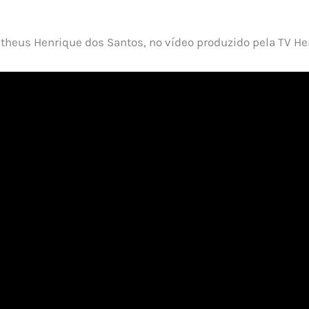
heus Henrique dos Santos, no vídeo produzido pela TV H