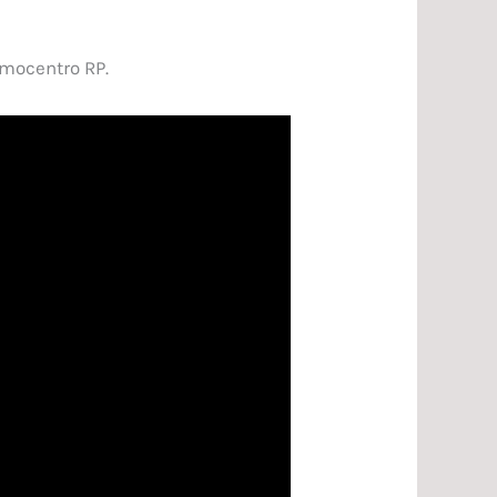
emocentro RP.