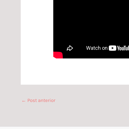
←
Post anterior