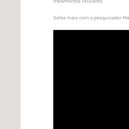
tratamentos celulares.
Saiba mais com o pesquisador Mat