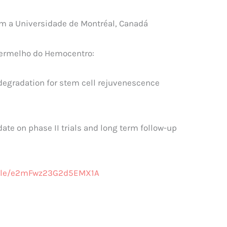
m a Universidade de Montréal, Canadá
 Vermelho do Hemocentro:
degradation for stem cell rejuvenescence
ate on phase II trials and long term follow-up
.gle/e2mFwz23G2d5EMX1A