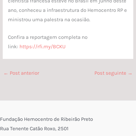
cientista francesa esteve no Brasil em junho deste
ano, conheceu a infraestrutura do Hemocentro RP e
ministrou uma palestra na ocasião.
Confira a reportagem completa no
link:
https://rfi.my/BCKU
←
Post anterior
Post seguinte
→
Fundação Hemocentro de Ribeirão Preto
Rua Tenente Catão Roxo, 2501