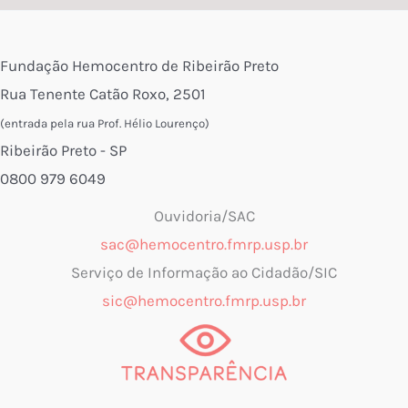
Fundação Hemocentro de Ribeirão Preto
Rua Tenente Catão Roxo, 2501
(entrada pela rua Prof. Hélio Lourenço)
Ribeirão Preto - SP
0800 979 6049
Ouvidoria/SAC
sac@hemocentro.fmrp.usp.br
Serviço de Informação ao Cidadão/SIC
sic@hemocentro.fmrp.usp.br