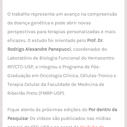
O trabalho representa um avanço na compreensão
da doença genética e pode abrir novas
perspectivas para terapias personalizadas e mais
eficazes. O estudo foi orientado pelo
Prof. Dr.
Rodrigo Alexandre Panepucci
, coordenador do
Laboratório de Biologia Funcional do Hemocentro
RP/CTC-USP, e integrou o Programa de Pós-
Graduação em Oncologia Clínica, Células-Tronco e
Terapia Celular da Faculdade de Medicina de
Ribeirão Preto (FMRP-USP).
Fique atento às próximas edições do
Por dentro da
Pesquisa
! Os vídeos são publicados nas mídias
sociais do CTC-USP e no canal do
YouTube do