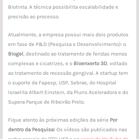
Biotinta. A técnica possibilita escalabilidade e
precisão ao processo.
Atualmente, a empresa possui mais dois produtos
em fase de P&D (Pesquisa e Desenvolvimento): o
Biogel
, destinado ao tratamento de feridas menos
complexas e cicatrizes, e o
Bioenxerto 3D
, voltado
ao tratamento de recessão gengival. A startup tem
o suporte da Fapesp, USP, Sebrae, do Hospital
Israelita Albert Einstein, da Pluris Aceleradora e do
Supera Parque de Ribeirão Preto.
Fique atento às próximas edições da série
Por
dentro da Pesquisa
! Os vídeos são publicados nas
redes sociais do CTC-USP e no
canal do YouTube do