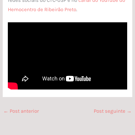
Hemocentro de Ribeirão Preto
.
←
Post anterior
Post seguinte
→