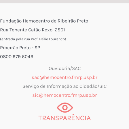
Fundação Hemocentro de Ribeirão Preto
Rua Tenente Catão Roxo, 2501
(entrada pela rua Prof. Hélio Lourenço)
Ribeirão Preto - SP
0800 979 6049
Ouvidoria/SAC
sac@hemocentro.fmrp.usp.br
Serviço de Informação ao Cidadão/SIC
sic@hemocentro.fmrp.usp.br