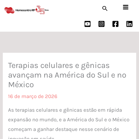
Ir
Pesquisar
para
o
conteúdo
Terapias celulares e gênicas
avançam na América do Sul e no
México
16 de março de 2026
As terapias celulares e gênicas estão em rápida
expansão no mundo, e a América do Sul e o México
começam a ganhar destaque nesse cenário de
inovação em saúde.