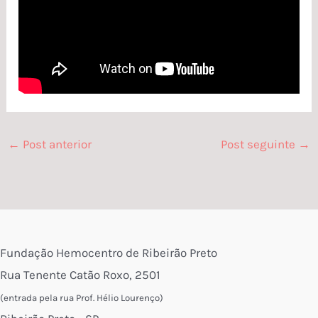
←
Post anterior
Post seguinte
→
Fundação Hemocentro de Ribeirão Preto
Rua Tenente Catão Roxo, 2501
(entrada pela rua Prof. Hélio Lourenço)