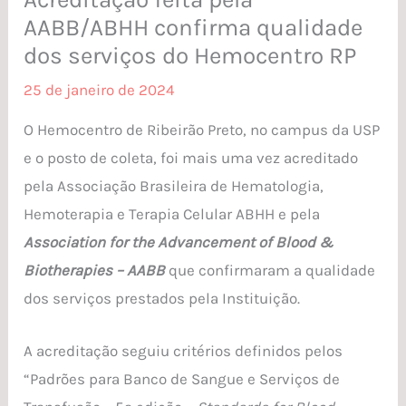
AABB/ABHH confirma qualidade
dos serviços do Hemocentro RP
25 de janeiro de 2024
O Hemocentro de Ribeirão Preto, no campus da USP
e o posto de coleta, foi mais uma vez acreditado
pela Associação Brasileira de Hematologia,
Hemoterapia e Terapia Celular ABHH e pela
Association for the Advancement of Blood &
Biotherapies
– AABB
que confirmaram a qualidade
dos serviços prestados pela Instituição.
A acreditação seguiu critérios definidos pelos
“Padrões para Banco de Sangue e Serviços de