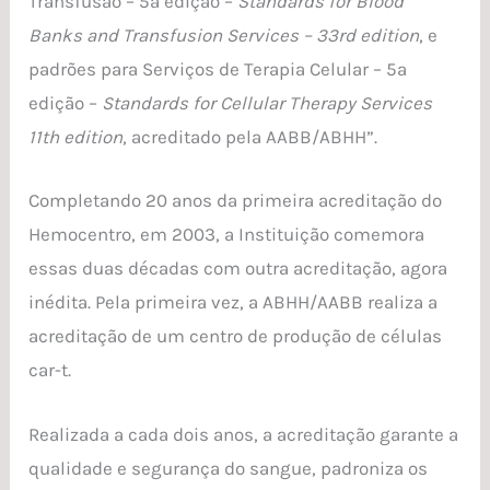
Transfusão – 5ª edição –
Standards for Blood
Banks and Transfusion Services – 33rd edition
, e
padrões para Serviços de Terapia Celular – 5ª
edição –
Standards for Cellular Therapy Services
11th edition
, acreditado pela AABB/ABHH”.
Completando 20 anos da primeira acreditação do
Hemocentro, em 2003, a Instituição comemora
essas duas décadas com outra acreditação, agora
inédita. Pela primeira vez, a ABHH/AABB realiza a
acreditação de um centro de produção de células
car-t.
Realizada a cada dois anos, a acreditação garante a
qualidade e segurança do sangue, padroniza os