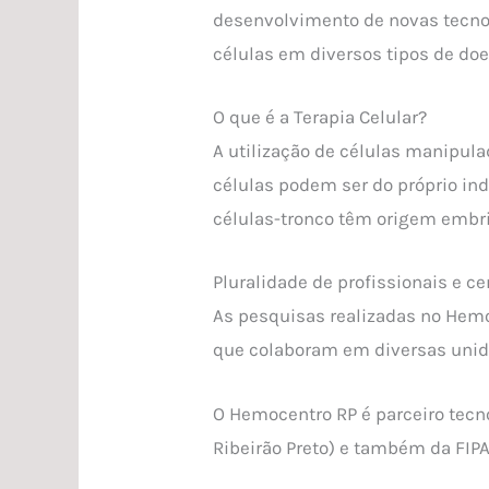
desenvolvimento de novas tecno
células em diversos tipos de do
O que é a Terapia Celular?
A utilização de células manipula
células podem ser do próprio ind
células-tronco têm origem embri
Pluralidade de profissionais e c
As pesquisas realizadas no Hemo
que colaboram em diversas unid
O Hemocentro RP é parceiro tecn
Ribeirão Preto) e também da FIP