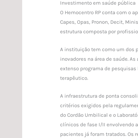
Investimento em saúde pública
O Hemocentro RP conta com o apo
Capes, Opas, Pronon, Decit, Mini
estrutura composta por profissio
A instituição tem como um dos p
inovadores na área de saúde. As
extenso programa de pesquisas b
terapêutico.
A infraestrutura de ponta consol
critérios exigidos pela regulamen
do Cordão Umbilical e o Laborat
clínicos de fase I/II envolvendo
pacientes já foram tratados. Os 