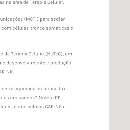
 na área de Terapia Celular.
municações (MCTI) para sediar
a com células-tronco somáticas e
eo de Terapia Celular (NuTeC), em
n no desenvolvimento e produção
AR-NK.
contra equipada, qualificada e
rias em saúde. O Nutera RP
lares, como células CAR-NK e