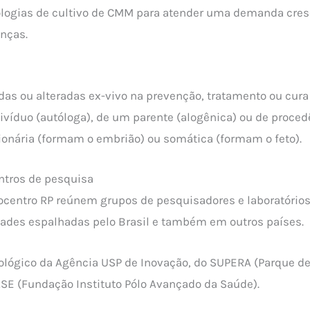
logias de cultivo de CMM para atender uma demanda cres
enças.
das ou alteradas ex-vivo na prevenção, tratamento ou cura
ivíduo (autóloga), de um parente (alogênica) ou de proce
onária (formam o embrião) ou somática (formam o feto).
entros de pesquisa
centro RP reúnem grupos de pesquisadores e laboratórios
ades espalhadas pelo Brasil e também em outros países.
ológico da Agência USP de Inovação, do SUPERA (Parque de
ASE (Fundação Instituto Pólo Avançado da Saúde).