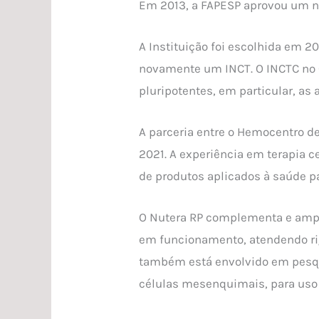
Em 2013, a FAPESP aprovou um no
A Instituição foi escolhida em 2
novamente um INCT. O INCTC no C
pluripotentes, em particular, as
A parceria entre o Hemocentro de
2021. A experiência em terapia 
de produtos aplicados à saúde p
O Nutera RP complementa e amplia
em funcionamento, atendendo rig
também está envolvido em pesqu
células mesenquimais, para uso 