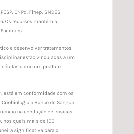
APESP, CNPq, Finep, BNDES,
ção. Os recursos mantêm a
acilities.
ático e desenvolver tratamentos
isciplinar estão vinculadas a um
ar células como um produto
lar, está em conformidade com os
de Criobiologia e Banco de Sangue
eriência na condução de ensaios
), nos quais mais de 100
neira significativa para o