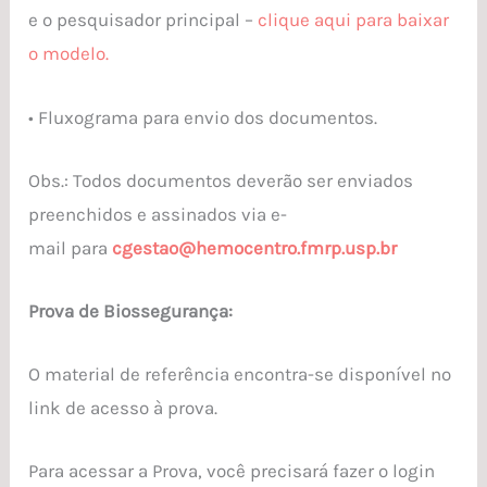
e o pesquisador principal –
clique aqui para baixar
o modelo.
• Fluxograma para envio dos documentos.
Obs.: Todos documentos deverão ser enviados
preenchidos e assinados via e-
mail
para
cgestao@hemocentro.fmrp.usp.br
P
rova de
B
iossegurança
:
O material de referência encontra-se disponível no
link de acesso à prova.
Para acessar a Prova, você precisará fazer o login