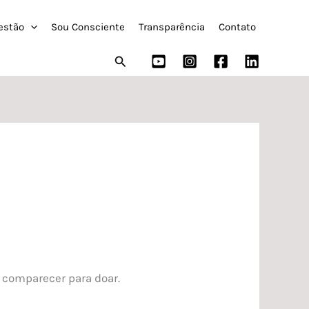
estão
Sou Consciente
Transparência
Contato
Pesquisar
 comparecer para doar.