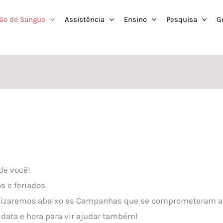
ão de Sangue
Assistência
Ensino
Pesquisa
G
de você!
 e feriados.
bilizaremos abaixo as Campanhas que se comprometeram a
data e hora para vir ajudar também!