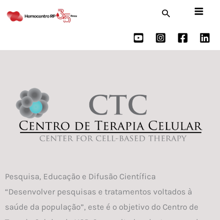
Ir
Pesquisar
para
o
conteúdo
Pesquisa, Educação e Difusão Científica
“Desenvolver pesquisas e tratamentos voltados à
saúde da população”, este é o objetivo do Centro de