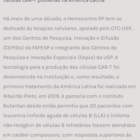
Células CAR-T pioneiras na América Latina
Há mais de uma década, o Hemocentro RP tem se
dedicado às terapias celulares, apoiado pelo CTC-USP,
um dos Centros de Pesquisa, Inovação e Difusão
(CEPIDs) da FAPESP e integrante dos Centros de
Pesquisa e Inovação Especiais (Cepix) da USP. A
tecnologia para a produção das células CAR-T foi
desenvolvida na Instituição e, como resultado, o
primeiro tratamento da América Latina foi realizado em
Ribeirão Preto, em 2019. A parceria com o Instituto
Butantan desde então permitiu que 20 pacientes com
leucemia linfoide aguda de células B (LLA) e linfoma
não-Hodgkin de células B refratários fossem atendidos
em caráter compassivo, com respostas superiores às