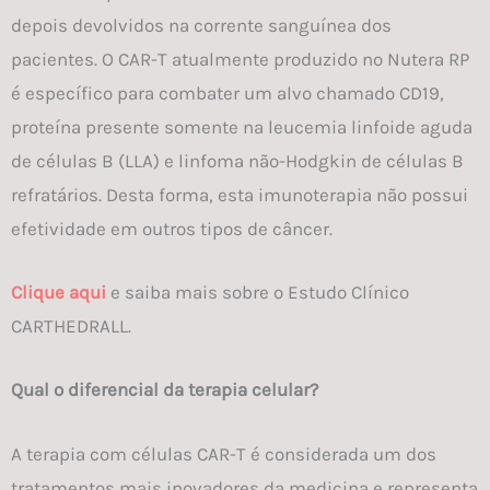
depois devolvidos na corrente sanguínea dos
pacientes. O CAR-T atualmente produzido no Nutera RP
é específico para combater um alvo chamado CD19,
proteína presente somente na leucemia linfoide aguda
de células B (LLA) e linfoma não-Hodgkin de células B
refratários. Desta forma, esta imunoterapia não possui
efetividade em outros tipos de câncer.
Clique aqui
e saiba mais sobre o Estudo Clínico
CARTHEDRALL.
Qual o diferencial da terapia celular?
A terapia com células CAR-T é considerada um dos
tratamentos mais inovadores da medicina e representa