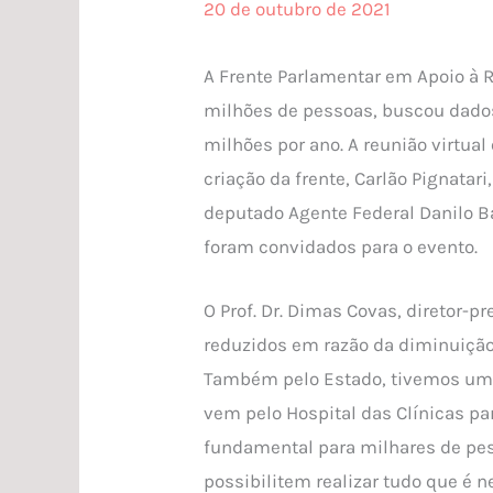
20 de outubro de 2021
A Frente Parlamentar em Apoio à 
milhões de pessoas, buscou dados 
milhões por ano. A reunião virtual
criação da frente, Carlão Pignatar
deputado Agente Federal Danilo Ba
foram convidados para o evento.
O Prof. Dr. Dimas Covas, diretor-
reduzidos em razão da diminuição 
Também pelo Estado, tivemos uma 
vem pelo Hospital das Clínicas pa
fundamental para milhares de pes
possibilitem realizar tudo que é n