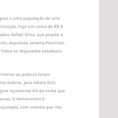
ípios e uma população de sete
tituição, hoje em cerca de R$ 9
ados Rafael Silva, que propôs a
aulo, deputada Janaina Paschoal,
. Todos os deputados estaduais
ndimento ao público foram
no federal, pela tabela SUS.
gora representa 4% da verba que
 menos. O Hemocentro é
eajustado, com valores que nos