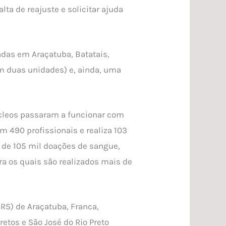
lta de reajuste e solicitar ajuda
das em Araçatuba, Batatais,
om duas unidades) e, ainda, uma
núcleos passaram a funcionar com
m 490 profissionais e realiza 103
s de 105 mil doações de sangue,
 os quais são realizados mais de
RS) de Araçatuba, Franca,
retos e São José do Rio Preto