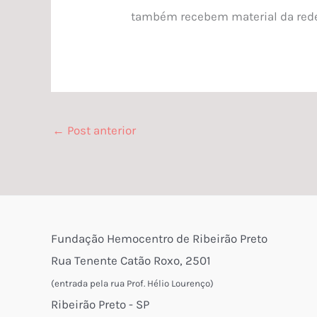
também recebem material da rede
←
Post anterior
Fundação Hemocentro de Ribeirão Preto
Rua Tenente Catão Roxo, 2501
(entrada pela rua Prof. Hélio Lourenço)
Ribeirão Preto - SP