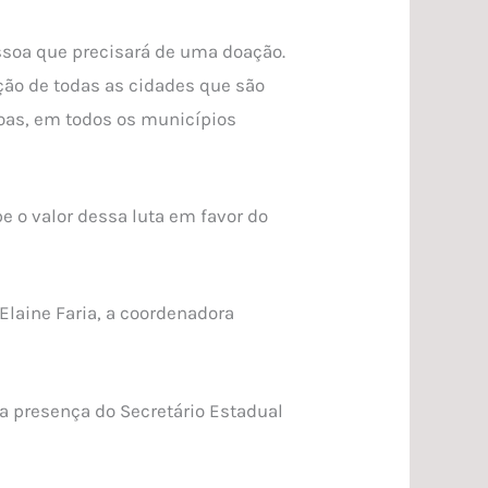
essoa que precisará de uma doação.
ção de todas as cidades que são
oas, em todos os municípios
e o valor dessa luta em favor do
laine Faria, a coordenadora
 a presença do Secretário Estadual