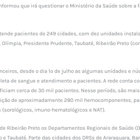
nformou que irá questionar o Ministério da Saúde sobre a fa
ende pacientes de 249 cidades, com dez unidades instala
 Olímpia, Presidente Prudente, Taubaté, Ribeirão Preto (c
nanceiros, desde o dia 1º de julho as algumas unidades e 
oleta de sangue e atendimento a pacientes. A rede conta co
ficiam cerca de 30 mil pacientes. Nesse período, são mai
buição de aproximadamente 280 mil hemocomponentes, para
s (sorológicos, imuno-hematológicos e NAT).
e Ribeirão Preto os Departamentos Regionais de Saúde (D
o e Taubaté. Parte das cidades dos DRSs de Araraquara, Bar