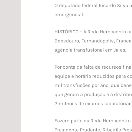
O deputado federal Ricardo Silva i
emergencial.
HISTÓRICO – A Rede Hemocentro at
Bebedouro, Fernandópolis, Franca,
agência transfusional em Jales.
Por conta da falta de recursos fi
equipe e horário reduzidos para c
mil transfusões por ano, que bene
que geram a produção e a distri
2 milhões de exames laboratoriai
Fazem parte da Rede Hemocentro d
Presidente Prudente, Ribeirão Pret