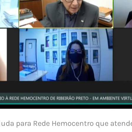
uda para Rede Hemocentro que atende