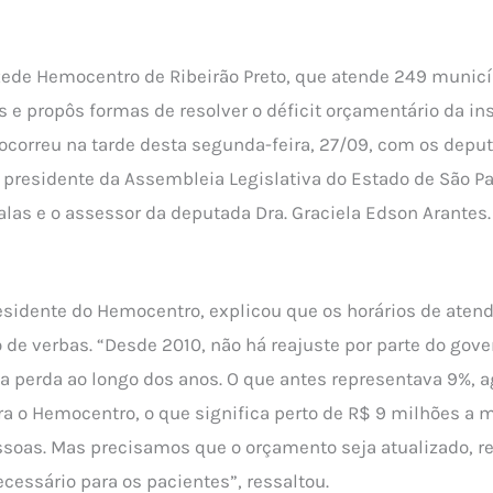
Rede Hemocentro de Ribeirão Preto, que atende 249 munic
e propôs formas de resolver o déficit orçamentário da ins
 ocorreu na tarde desta segunda-feira, 27/09, com os deput
i, presidente da Assembleia Legislativa do Estado de São P
las e o assessor da deputada Dra. Graciela Edson Arantes
presidente do Hemocentro, explicou que os horários de ate
de verbas. “Desde 2010, não há reajuste por parte do gover
perda ao longo dos anos. O que antes representava 9%, a
ra o Hemocentro, o que significa perto de R$ 9 milhões a
soas. Mas precisamos que o orçamento seja atualizado, r
ecessário para os pacientes”, ressaltou.