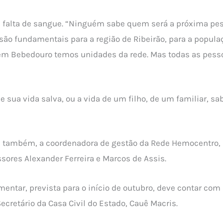
 da falta de sangue. “Ninguém sabe quem será a próxima p
ão fundamentais para a região de Ribeirão, para a popula
 em Bebedouro temos unidades da rede. Mas todas as pess
sua vida salva, ou a vida de um filho, de um familiar, sab
, também, a coordenadora de gestão da Rede Hemocentro, E
ssores Alexander Ferreira e Marcos de Assis.
mentar, prevista para o início de outubro, deve contar com
ecretário da Casa Civil do Estado, Cauê Macris.