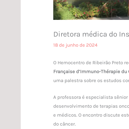
Diretora médica do Ins
18 de junho de 2024
O Hemocentro de Ribeirão Preto rec
Française d’Immuno-Thérapie du 
uma palestra sobre os estudos co
A professora é especialista sênio
desenvolvimento de terapias onco
e médicos. O encontro discute es
do câncer.