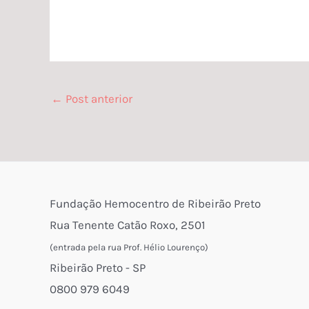
←
Post anterior
Fundação Hemocentro de Ribeirão Preto
Rua Tenente Catão Roxo, 2501
(entrada pela rua Prof. Hélio Lourenço)
Ribeirão Preto - SP
0800 979 6049