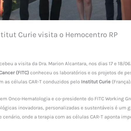
titut Curie visita o Hemocentro RP
ebeu a visita da Dra. Marion Alcantara, nos dias 17 e 18/06
Cancer (FITC)
conheceu os laboratórios e os projetos de pe
m as células CAR-T conduzidos pelo
Institut Curie
(França)
r em Onco-Hematologia e co-presidente do FITC Working Gro
lógicas inovadoras, personalizadas e sustentáveis é um 
te cenário, onde a terapia com as células CAR-T aponta im