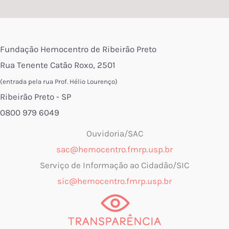
Fundação Hemocentro de Ribeirão Preto
Rua Tenente Catão Roxo, 2501
(entrada pela rua Prof. Hélio Lourenço)
Ribeirão Preto - SP
0800 979 6049
Ouvidoria/SAC
sac@hemocentro.fmrp.usp.br
Serviço de Informação ao Cidadão/SIC
sic@hemocentro.fmrp.usp.br