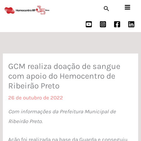
Ir
Pesquisar
para
o
conteúdo
GCM realiza doação de sangue
com apoio do Hemocentro de
Ribeirão Preto
26 de outubro de 2022
Com informações da Prefeitura Municipal de
Ribeirão Preto.
Ação foi realizada na base da Guarda e conseguiu