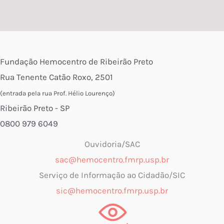
Fundação Hemocentro de Ribeirão Preto
Rua Tenente Catão Roxo, 2501
(entrada pela rua Prof. Hélio Lourenço)
Ribeirão Preto - SP
0800 979 6049
Ouvidoria/SAC
sac@hemocentro.fmrp.usp.br
Serviço de Informação ao Cidadão/SIC
sic@hemocentro.fmrp.usp.br