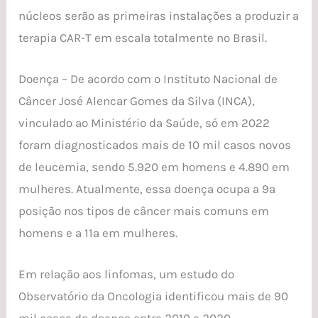
núcleos serão as primeiras instalações a produzir a
terapia CAR-T em escala totalmente no Brasil.
Doença – De acordo com o Instituto Nacional de
Câncer José Alencar Gomes da Silva (INCA),
vinculado ao Ministério da Saúde, só em 2022
foram diagnosticados mais de 10 mil casos novos
de leucemia, sendo 5.920 em homens e 4.890 em
mulheres. Atualmente, essa doença ocupa a 9ª
posição nos tipos de câncer mais comuns em
homens e a 11ª em mulheres.
Em relação aos linfomas, um estudo do
Observatório da Oncologia identificou mais de 90
mil casos da doença entre 2010 e 2020,