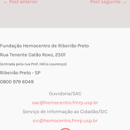
←
Post anterior
Post seguinte
→
Fundação Hemocentro de Ribeirão Preto
Rua Tenente Catão Roxo, 2501
(entrada pela rua Prof. Hélio Lourenço)
Ribeirão Preto - SP
0800 979 6049
Ouvidoria/SAC
sac@hemocentro.fmrp.usp.br
Serviço de Informação ao Cidadão/SIC
sic@hemocentro.fmrp.usp.br