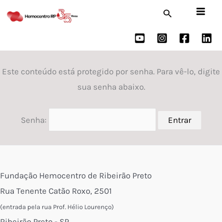
Ir
Pesquisar
para
o
conteúdo
Este conteúdo está protegido por senha. Para vê-lo, digite
sua senha abaixo.
Senha:
Fundação Hemocentro de Ribeirão Preto
Rua Tenente Catão Roxo, 2501
(entrada pela rua Prof. Hélio Lourenço)
Ribeirão Preto - SP