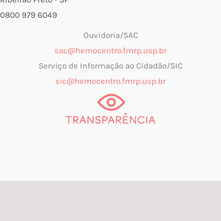
0800 979 6049
Ouvidoria/SAC
sac@hemocentro.fmrp.usp.br
Serviço de Informação ao Cidadão/SIC
sic@hemocentro.fmrp.usp.br