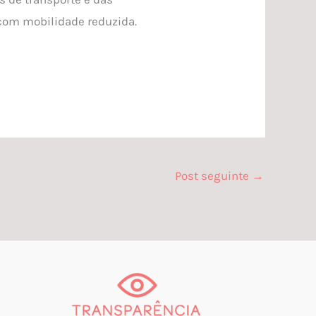
 com mobilidade reduzida.
Post seguinte
→