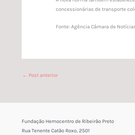
concessionárias de transporte col
Fonte: Agência Câmara de Notícia
←
Post anterior
Fundação Hemocentro de Ribeirão Preto
Rua Tenente Catão Roxo, 2501