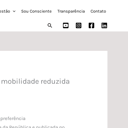
estão
Sou Consciente
Transparência
Contato
Pesquisar
m mobilidade reduzida
 preferência
a da República e publicada no