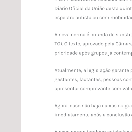
Diário Oficial da União desta quin
espectro autista ou com mobilida
A nova norma é oriunda de substit
TO). O texto, aprovado pela Câma
prioridade após grupos já contemp
Atualmente, a legislação garante 
gestantes, lactantes, pessoas com
apresentar comprovante com valida
Agora, caso não haja caixas ou gu
imediatamente após a conclusão 
A nova norma também estabelece a