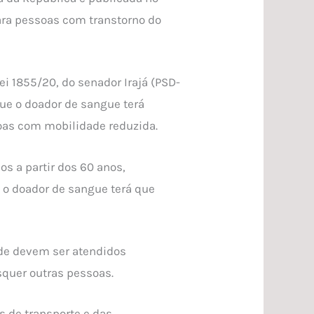
 para pessoas com transtorno do
ei 1855/20, do senador Irajá (PSD-
ue o doador de sangue terá
soas com mobilidade reduzida.
s a partir dos 60 anos,
, o doador de sangue terá que
ade devem ser atendidos
quer outras pessoas.
 de transporte e das