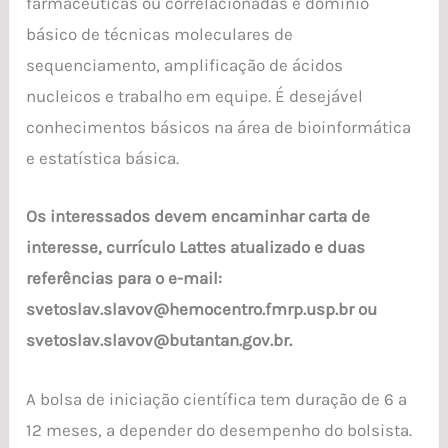
farmacêuticas ou correlacionadas e domínio
básico de técnicas moleculares de
sequenciamento, amplificação de ácidos
nucleicos e trabalho em equipe. É desejável
conhecimentos básicos na área de bioinformática
e estatística básica.
Os interessados devem encaminhar carta de
interesse, currículo Lattes atualizado e duas
referências para o e-mail:
svetoslav.slavov@hemocentro.fmrp.usp.br ou
svetoslav.slavov@butantan.gov.br.
A bolsa de iniciação científica tem duração de 6 a
12 meses, a depender do desempenho do bolsista.