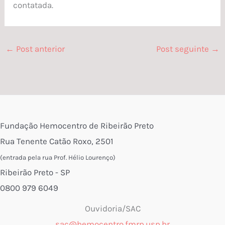
contatada.
←
Post anterior
Post seguinte
→
Fundação Hemocentro de Ribeirão Preto
Rua Tenente Catão Roxo, 2501
(entrada pela rua Prof. Hélio Lourenço)
Ribeirão Preto - SP
0800 979 6049
Ouvidoria/SAC
sac@hemocentro.fmrp.usp.br