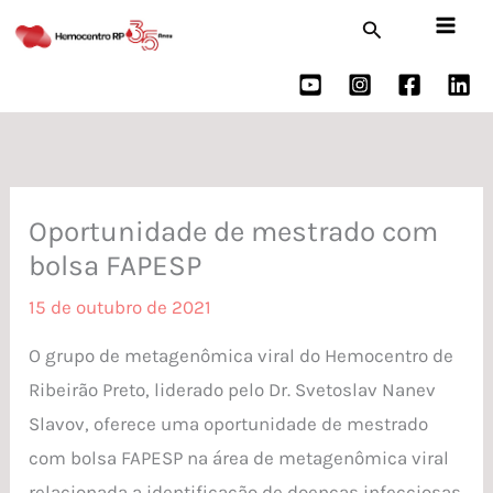
Ir
Pesquisar
para
o
conteúdo
Oportunidade de mestrado com
bolsa FAPESP
15 de outubro de 2021
O grupo de metagenômica viral do Hemocentro de
Ribeirão Preto, liderado pelo Dr. Svetoslav Nanev
Slavov, oferece uma oportunidade de mestrado
com bolsa FAPESP na área de metagenômica viral
relacionada a identificação de doenças infecciosas