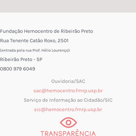
Fundação Hemocentro de Ribeirão Preto
Rua Tenente Catão Roxo, 2501
(entrada pela rua Prof. Hélio Lourenço)
Ribeirão Preto - SP
0800 979 6049
Ouvidoria/SAC
sac@hemocentro.fmrp.usp.br
Serviço de Informação ao Cidadão/SIC
sic@hemocentro.fmrp.usp.br