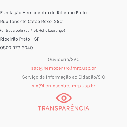
Fundação Hemocentro de Ribeirão Preto
Rua Tenente Catão Roxo, 2501
(entrada pela rua Prof. Hélio Lourenço)
Ribeirão Preto - SP
0800 979 6049
Ouvidoria/SAC
sac@hemocentro.fmrp.usp.br
Serviço de Informação ao Cidadão/SIC
sic@hemocentro.fmrp.usp.br