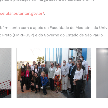
acelular.butantan.gov.br/
.
mbém conta com o apoio da Faculdade de Medicina da Univ
 Preto (FMRP-USP) e do Governo do Estado de São Paulo.