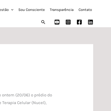
estão
Sou Consciente
Transparência
Contato
Pesquisar
e ontem (20/06) o prédio do
Terapia Celular (Nucel),