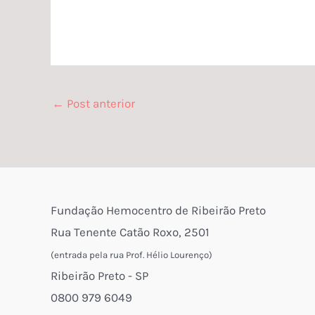
←
Post anterior
Fundação Hemocentro de Ribeirão Preto
Rua Tenente Catão Roxo, 2501
(entrada pela rua Prof. Hélio Lourenço)
Ribeirão Preto - SP
0800 979 6049