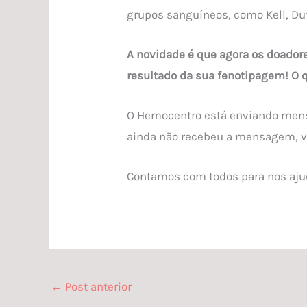
grupos sanguíneos, como Kell, Duff
A novidade é que agora os doadore
resultado da sua fenotipagem! O 
O Hemocentro está enviando mensa
ainda não recebeu a mensagem, ve
Contamos com todos para nos ajuda
←
Post anterior