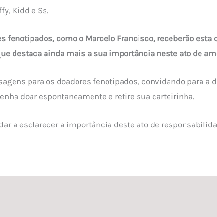
y, Kidd e Ss.
s fenotipados, como o Marcelo Francisco, receberão esta c
que destaca ainda mais a sua importância neste ato de am
gens para os doadores fenotipados, convidando para a do
nha doar espontaneamente e retire sua carteirinha.
r a esclarecer a importância deste ato de responsabilida