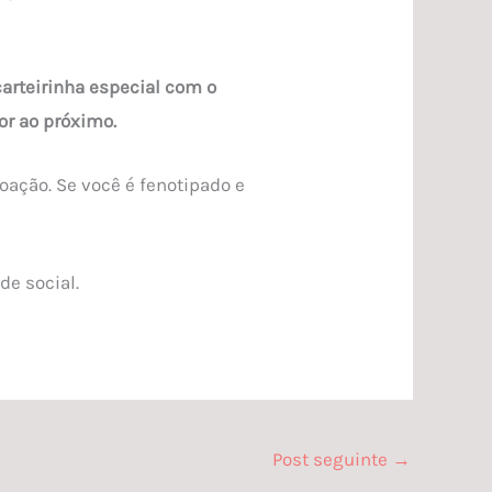
arteirinha especial com o
or ao próximo.
ação. Se você é fenotipado e
de social.
Post seguinte
→