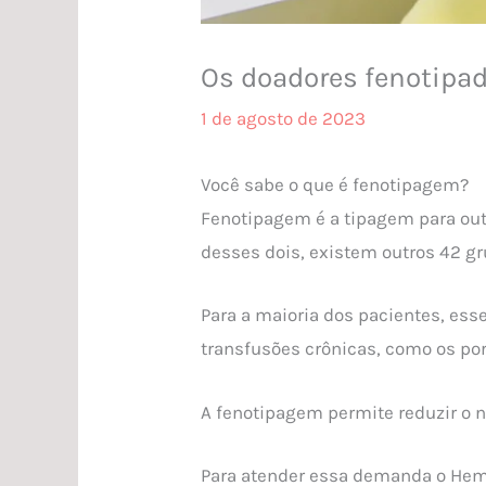
Os doadores fenotipad
1 de agosto de 2023
Você sabe o que é fenotipagem?
Fenotipagem é a tipagem para ou
desses dois, existem outros 42 g
Para a maioria dos pacientes, es
transfusões crônicas, como os po
A fenotipagem permite reduzir o 
Para atender essa demanda o Hemo