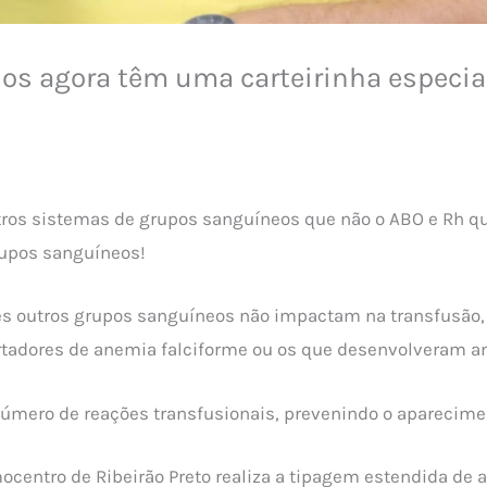
os agora têm uma carteirinha especia
tros sistemas de grupos sanguíneos que não o ABO e Rh q
rupos sanguíneos!
ses outros grupos sanguíneos não impactam na transfusão
rtadores de anemia falciforme ou os que desenvolveram an
número de reações transfusionais, prevenindo o aparecime
centro de Ribeirão Preto realiza a tipagem estendida de 