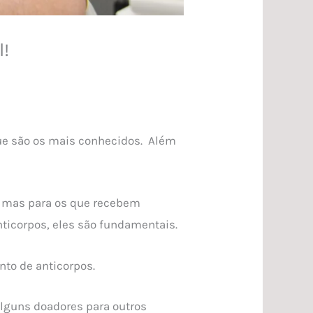
l!
ue são os mais conhecidos. Além
, mas para os que recebem
ticorpos, eles são fundamentais.
nto de anticorpos.
alguns doadores para outros