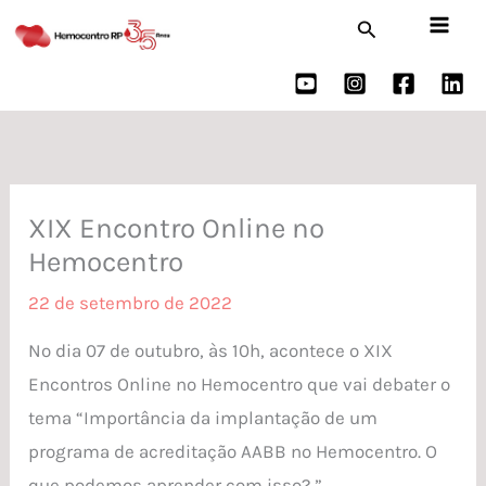
Ir
Pesquisar
para
o
conteúdo
XIX Encontro Online no
Hemocentro
22 de setembro de 2022
No dia 07 de outubro, às 10h, acontece o XIX
Encontros Online no Hemocentro que vai debater o
tema “Importância da implantação de um
programa de acreditação AABB no Hemocentro. O
que podemos aprender com isso? ”