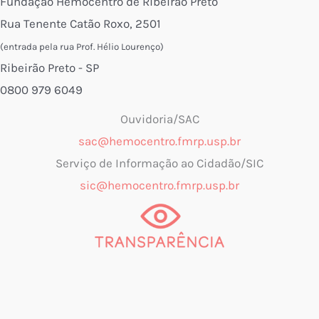
Fundação Hemocentro de Ribeirão Preto
Rua Tenente Catão Roxo, 2501
(entrada pela rua Prof. Hélio Lourenço)
Ribeirão Preto - SP
0800 979 6049
Ouvidoria/SAC
sac@hemocentro.fmrp.usp.br
Serviço de Informação ao Cidadão/SIC
sic@hemocentro.fmrp.usp.br