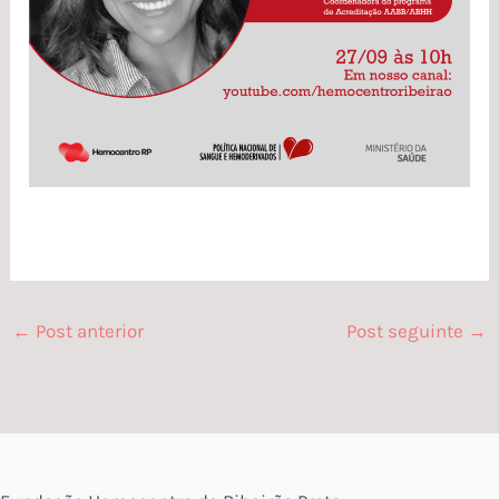
←
Post anterior
Post seguinte
→