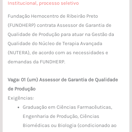
Assessor
Institucional
,
processo seletivo
de
Fundação Hemocentro de Ribeirão Preto
Garantia
(FUNDHERP) contrata Assessor de Garantia de
de
Qualidade de Produção para atuar na Gestão da
Qualidade
Qualidade do Núcleo de Terapia Avançada
de
(NUTERA), de acordo com as necessidades e
Produção
demandas da FUNDHERP.
Vaga: 01 (um) Assessor de Garantia de Qualidade
de Produção
Exigências:
Graduação em Ciências Farmacêuticas,
Engenharia de Produção, Ciências
Biomédicas ou Biologia (condicionado ao