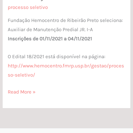
–
processo seletivo
Auxiliar
Fundação Hemocentro de Ribeirão Preto seleciona:
de
Auxiliar de Manutenção Predial JR
. I-A
Manutenção
Inscrições de
01/11/2021
a
04/11/2021
Predial
O Edital
18/2021
está disponível na página:
http://www.hemocentro.fmrp.usp.br/gestao/proces
so-seletivo/
Read More »