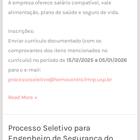
A empresa oferece salário compatível, vale
alimentação, plano de saúde e seguro de vida.
Inscrições:
Enviar currículo documentado (com os
comprovantes dos itens mencionados no
currículo) no período de
15/12/2025 a 05/01/2026
para o e-mail:
processoseletivo@hemocentro.fmrp.usp.br
Read More »
Processo Seletivo para
Processo
Engenheiro de Segurança do
Seletivo