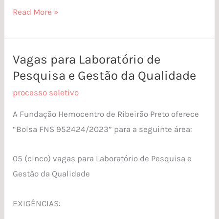
Read More »
Vagas para Laboratório de
Vagas
Pesquisa e Gestão da Qualidade
para
Laboratório
processo seletivo
de
A Fundação Hemocentro de Ribeirão Preto oferece
Pesquisa
“Bolsa FNS 952424/2023” para a seguinte área:
e
Gestão
05 (cinco) vagas para Laboratório de Pesquisa e
da
Gestão da Qualidade
Qualidade
EXIGÊNCIAS: