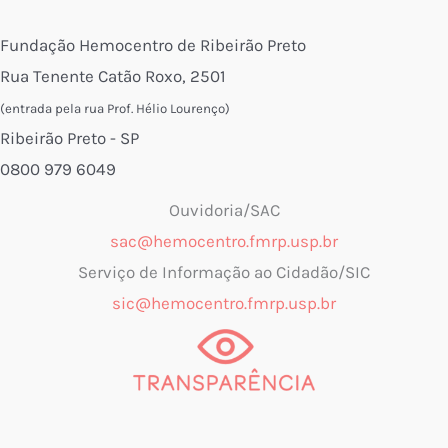
Fundação Hemocentro de Ribeirão Preto
Rua Tenente Catão Roxo, 2501
(entrada pela rua Prof. Hélio Lourenço)
Ribeirão Preto - SP
0800 979 6049
Ouvidoria/SAC
sac@hemocentro.fmrp.usp.br
Serviço de Informação ao Cidadão/SIC
sic@hemocentro.fmrp.usp.br