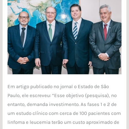
Em artigo publicado no jornal o Estado de São
Paulo, ele escreveu: “Esse objetivo (pesquisa), no
entanto, demanda investimento. As fases 1 e 2 de
um estudo clínico com cerca de 100 pacientes com
linfoma e leucemia terão um custo aproximado de