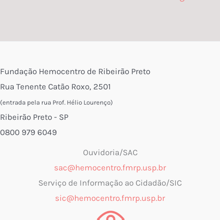
Fundação Hemocentro de Ribeirão Preto
Rua Tenente Catão Roxo, 2501
(entrada pela rua Prof. Hélio Lourenço)
Ribeirão Preto - SP
0800 979 6049
Ouvidoria/SAC
sac@hemocentro.fmrp.usp.br
Serviço de Informação ao Cidadão/SIC
sic@hemocentro.fmrp.usp.br