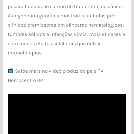
possibilidades no campo do tratamento do câncer.
A engenharia genética mostrou resultados pré-
clínicos promissores em cânceres hematológicos,
tumores sólidos e infecções virais, mais eficazes e
com menos efeitos colaterais que outras
imunoterapias.
Saiba mais no vídeo produzido pela TV
Hemocentro RP.