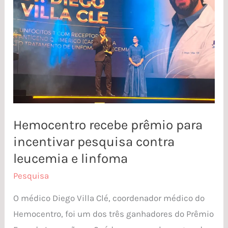
para
incentivar
pesquisa
contra
leucemia
e
linfoma
Hemocentro recebe prêmio para
incentivar pesquisa contra
leucemia e linfoma
Pesquisa
O médico Diego Villa Clé, coordenador médico do
Hemocentro, foi um dos três ganhadores do Prêmio