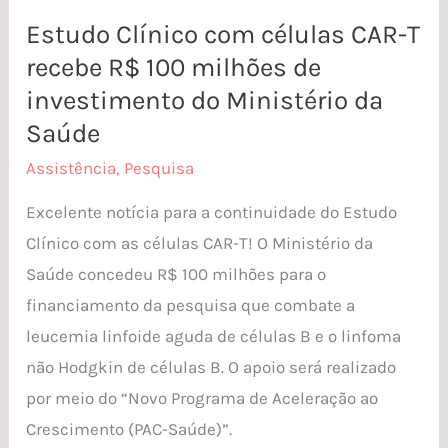
Ministério
Estudo Clínico com células CAR-T
da
recebe R$ 100 milhões de
Saúde
investimento do Ministério da
Saúde
Assistência
,
Pesquisa
Excelente notícia para a continuidade do Estudo
Clínico com as células CAR-T! O Ministério da
Saúde concedeu R$ 100 milhões para o
financiamento da pesquisa que combate a
leucemia linfoide aguda de células B e o linfoma
não Hodgkin de células B. O apoio será realizado
por meio do “Novo Programa de Aceleração ao
Crescimento (PAC-Saúde)”.