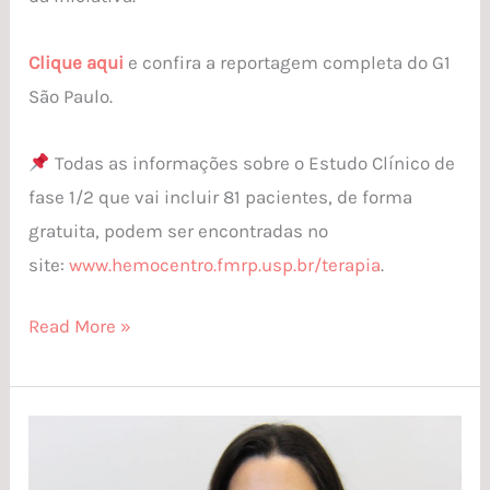
Clique aqui
e confira a reportagem completa do G1
São Paulo.
Todas as informações sobre o Estudo Clínico de
fase 1/2 que vai incluir 81 pacientes, de forma
gratuita, podem ser encontradas no
site:
www.hemocentro.fmrp.usp.br/terapia
.
Read More »
Estudo
aponta