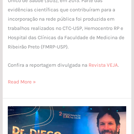
Único de Saúde (SUS), em 2015. Parte das
evidências científicas que contribuíram para a
incorporação na rede pública foi produzida em
trabalhos realizados no CTC-USP, Hemocentro RP e
Hospital das Clínicas da Faculdade de Medicina de
Ribeirão Preto (FMRP-USP).
Confira a reportagem divulgada na
Revista VEJA
.
Read More »
Hemocentro
recebe
prêmio