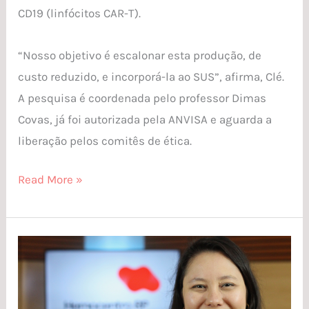
CD19 (linfócitos CAR-T).
“Nosso objetivo é escalonar esta produção, de
custo reduzido, e incorporá-la ao SUS”, afirma, Clé.
A pesquisa é coordenada pelo professor Dimas
Covas, já foi autorizada pela ANVISA e aguarda a
liberação pelos comitês de ética.
Read More »
Inovação
com
as