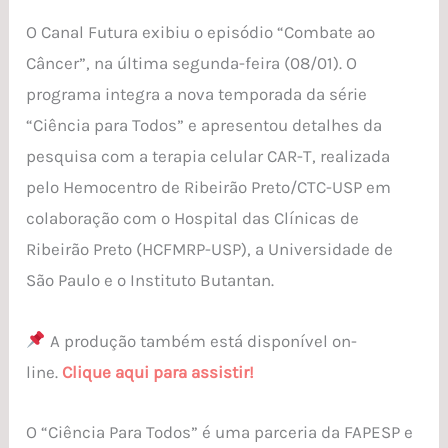
CAR-
O Canal Futura exibiu o episódio “Combate ao
T
Câncer”, na última segunda-feira (08/01). O
programa integra a nova temporada da série
“Ciência para Todos” e apresentou detalhes da
pesquisa com a terapia celular CAR-T, realizada
pelo Hemocentro de Ribeirão Preto/CTC-USP em
colaboração com o Hospital das Clínicas de
Ribeirão Preto (HCFMRP-USP), a Universidade de
São Paulo e o Instituto Butantan.
A produção também está disponível on-
line.
Clique aqui para assistir!
O “Ciência Para Todos” é uma parceria da FAPESP e